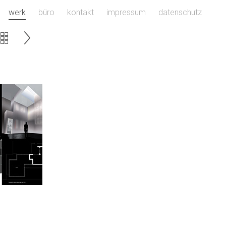
werk
büro
kontakt
impressum
datenschutz