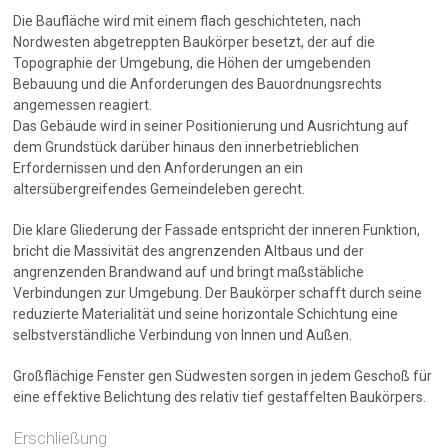
Die Baufläche wird mit einem flach geschichteten, nach
Nordwesten abgetreppten Baukörper besetzt, der auf die
Topographie der Umgebung, die Höhen der umgebenden
Bebauung und die Anforderungen des Bauordnungsrechts
angemessen reagiert.
Das Gebäude wird in seiner Positionierung und Ausrichtung auf
dem Grundstück darüber hinaus den innerbetrieblichen
Erfordernissen und den Anforderungen an ein
altersübergreifendes Gemeindeleben gerecht.
Die klare Gliederung der Fassade entspricht der inneren Funktion,
bricht die Massivität des angrenzenden Altbaus und der
angrenzenden Brandwand auf und bringt maßstäbliche
Verbindungen zur Umgebung. Der Baukörper schafft durch seine
reduzierte Materialität und seine horizontale Schichtung eine
selbstverständliche Verbindung von Innen und Außen.
Großflächige Fenster gen Südwesten sorgen in jedem Geschoß für
eine effektive Belichtung des relativ tief gestaffelten Baukörpers.
Erschließung