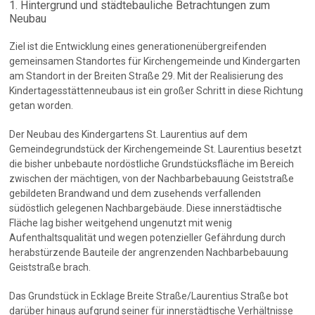
1. Hintergrund und städtebauliche Betrachtungen zum
Neubau
Ziel ist die Entwicklung eines generationenübergreifenden
gemeinsamen Standortes für Kirchengemeinde und Kindergarten
am Standort in der Breiten Straße 29. Mit der Realisierung des
Kindertagesstättenneubaus ist ein großer Schritt in diese Richtung
getan worden.
Der Neubau des Kindergartens St. Laurentius auf dem
Gemeindegrundstück der Kirchengemeinde St. Laurentius besetzt
die bisher unbebaute nordöstliche Grundstücksfläche im Bereich
zwischen der mächtigen, von der Nachbarbebauung Geiststraße
gebildeten Brandwand und dem zusehends verfallenden
südöstlich gelegenen Nachbargebäude. Diese innerstädtische
Fläche lag bisher weitgehend ungenutzt mit wenig
Aufenthaltsqualität und wegen potenzieller Gefährdung durch
herabstürzende Bauteile der angrenzenden Nachbarbebauung
Geiststraße brach.
Das Grundstück in Ecklage Breite Straße/Laurentius Straße bot
darüber hinaus aufgrund seiner für innerstädtische Verhältnisse