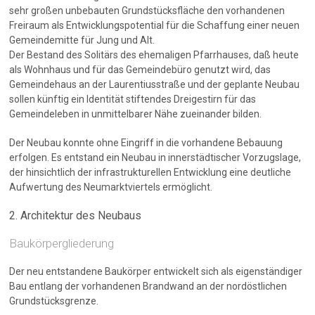
sehr großen unbebauten Grundstücksfläche den vorhandenen
Freiraum als Entwicklungspotential für die Schaffung einer neuen
Gemeindemitte für Jung und Alt.
Der Bestand des Solitärs des ehemaligen Pfarrhauses, daß heute
als Wohnhaus und für das Gemeindebüro genutzt wird, das
Gemeindehaus an der Laurentiusstraße und der geplante Neubau
sollen künftig ein Identität stiftendes Dreigestirn für das
Gemeindeleben in unmittelbarer Nähe zueinander bilden.
Der Neubau konnte ohne Eingriff in die vorhandene Bebauung
erfolgen. Es entstand ein Neubau in innerstädtischer Vorzugslage,
der hinsichtlich der infrastrukturellen Entwicklung eine deutliche
Aufwertung des Neumarktviertels ermöglicht.
2. Architektur des Neubaus
Baukörpergliederung
Der neu entstandene Baukörper entwickelt sich als eigenständiger
Bau entlang der vorhandenen Brandwand an der nordöstlichen
Grundstücksgrenze.