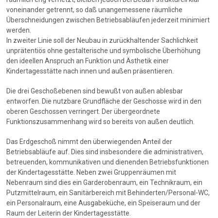
voneinander getrennt, so daß unangemessene räumliche
Überschneidungen zwischen Betriebsabläufen jederzeit minimiert
werden.
In zweiter Linie soll der Neubau in zurückhaltender Sachlichkeit
unprätentiös ohne gestalterische und symbolische Überhöhung
den ideellen Anspruch an Funktion und Ästhetik einer
Kindertagesstätte nach innen und außen präsentieren.
Die drei Geschoßebenen sind bewußt von außen ablesbar
entworfen. Die nutzbare Grundfläche der Geschosse wird in den
oberen Geschossen verringert. Der übergeordnete
Funktionszusammenhang wird so bereits von außen deutlich.
Das Erdgeschoß nimmt den überwiegenden Anteil der
Betriebsabläufe auf. Dies sind insbesondere die administrativen,
betreuenden, kommunikativen und dienenden Betriebsfunktionen
der Kindertagesstätte. Neben zwei Gruppenräumen mit
Nebenraum sind dies ein Garderobenraum, ein Technikraum, ein
Putzmittelraum, ein Sanitärbereich mit Behinderten/Personal-WC,
ein Personalraum, eine Ausgabeküche, ein Speiseraum und der
Raum der Leiterin der Kindertagesstätte.