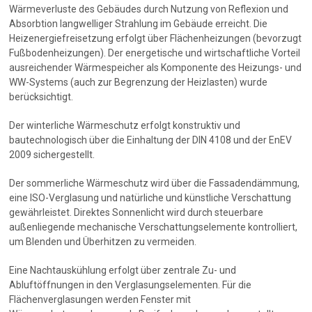
Wärmeverluste des Gebäudes durch Nutzung von Reflexion und
Absorbtion langwelliger Strahlung im Gebäude erreicht. Die
Heizenergiefreisetzung erfolgt über Flächenheizungen (bevorzugt
Fußbodenheizungen). Der energetische und wirtschaftliche Vorteil
ausreichender Wärmespeicher als Komponente des Heizungs- und
WW-Systems (auch zur Begrenzung der Heizlasten) wurde
berücksichtigt.
Der winterliche Wärmeschutz erfolgt konstruktiv und
bautechnologisch über die Einhaltung der DIN 4108 und der EnEV
2009 sichergestellt.
Der sommerliche Wärmeschutz wird über die Fassadendämmung,
eine ISO-Verglasung und natürliche und künstliche Verschattung
gewährleistet. Direktes Sonnenlicht wird durch steuerbare
außenliegende mechanische Verschattungselemente kontrolliert,
um Blenden und Überhitzen zu vermeiden.
Eine Nachtauskühlung erfolgt über zentrale Zu- und
Abluftöffnungen in den Verglasungselementen. Für die
Flächenverglasungen werden Fenster mit