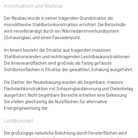
Konstruktion und Material
Der Neubau wurde in seiner tragenden Grundstruktur als
monolithische Stahlbetonkonstruktion errichtet. Die Betonhülle
wird vervollständigt durch ein Wärmedämmverbundsystem
(Schaumglas) und einen Fassadenputz.
Im Innern besteht die Struktur aus tragenden massiven
Stahlbetonwänden und nichttragenden Leichtbaukonstruktionen.
Die Innenwandflächen sind großteils als farbig gefasste
Sichtbetonflächen in Struktur der gewählten Schalung ausgeführt.
Die Dächer der Neubebauung wurden als begehbare, massive
Flachdachkonstruktion mit Schaumglasdämmung und Dielenbelag
ausgeführt. Nicht begehbare Bereiche erhielten eine Bekiesung.
Sie stellen gleichzeitig die Nutzflächen für alternative
Energiegewinnung dar.
Lichtkonzept
Die großzügige natürliche Belichtung durch Fensterflächen wird