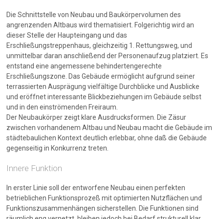
Die Schnittstelle von Neubau und Baukörpervolumen des
angrenzenden Altbaus wird thematisiert. Folgerichtig wird an
dieser Stelle der Haupteingang und das
Erschließungstreppenhaus, gleichzeitig 1. Rettungsweg, und
unmittelbar daran anschließend der Personenaufzug platziert. Es
entstand eine angemessene behindertengerechte
Erschließungszone. Das Gebäude ermöglicht aufgrund seiner
terrassierten Ausprägung vielfältige Durchblicke und Ausblicke
und eröffnet interessante Blickbeziehungen im Gebäude selbst
und in den einströmenden Freiraum.
Der Neubaukörper zeigt klare Ausdrucksformen. Die Zäsur
zwischen vorhandenem Altbau und Neubau macht die Gebäude im
städtebaulichen Kontext deutlich erlebbar, ohne daß die Gebäude
gegenseitig in Konkurrenz treten.
Innere Funktion
In erster Linie soll der entworfene Neubau einen perfekten
betrieblichen Funktionsprozeß mit optimierten Nutzflächen und
Funktionszusammenhängen sicherstellen. Die Funktionen sind
räumlich eng vernetzt, bleiben jedoch bei Bedarf strukturell klar