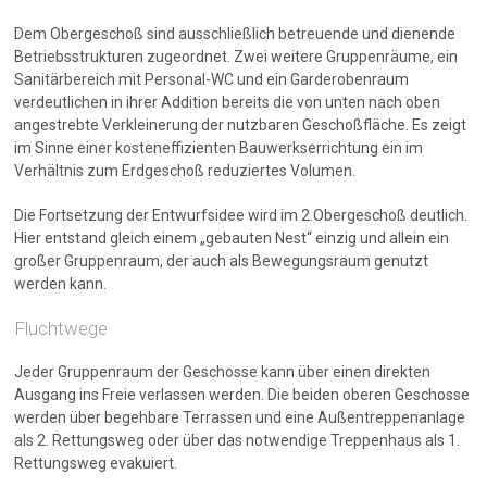
Dem Obergeschoß sind ausschließlich betreuende und dienende
Betriebsstrukturen zugeordnet. Zwei weitere Gruppenräume, ein
Sanitärbereich mit Personal-WC und ein Garderobenraum
verdeutlichen in ihrer Addition bereits die von unten nach oben
angestrebte Verkleinerung der nutzbaren Geschoßfläche. Es zeigt
im Sinne einer kosteneffizienten Bauwerkserrichtung ein im
Verhältnis zum Erdgeschoß reduziertes Volumen.
Die Fortsetzung der Entwurfsidee wird im 2.Obergeschoß deutlich.
Hier entstand gleich einem „gebauten Nest“ einzig und allein ein
großer Gruppenraum, der auch als Bewegungsraum genutzt
werden kann.
Fluchtwege
Jeder Gruppenraum der Geschosse kann über einen direkten
Ausgang ins Freie verlassen werden. Die beiden oberen Geschosse
werden über begehbare Terrassen und eine Außentreppenanlage
als 2. Rettungsweg oder über das notwendige Treppenhaus als 1.
Rettungsweg evakuiert.