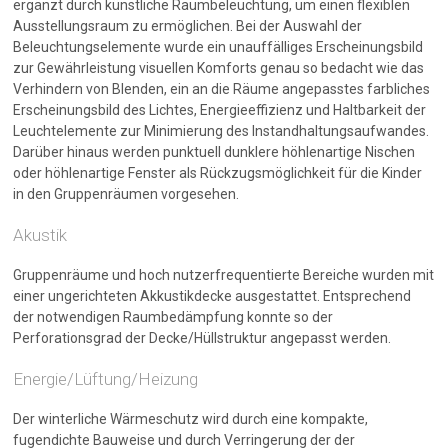
ergänzt durch künstliche Raumbeleuchtung, um einen flexiblen
Ausstellungsraum zu ermöglichen. Bei der Auswahl der
Beleuchtungselemente wurde ein unauffälliges Erscheinungsbild
zur Gewährleistung visuellen Komforts genau so bedacht wie das
Verhindern von Blenden, ein an die Räume angepasstes farbliches
Erscheinungsbild des Lichtes, Energieeffizienz und Haltbarkeit der
Leuchtelemente zur Minimierung des Instandhaltungsaufwandes.
Darüber hinaus werden punktuell dunklere höhlenartige Nischen
oder höhlenartige Fenster als Rückzugsmöglichkeit für die Kinder
in den Gruppenräumen vorgesehen.
Akustik
Gruppenräume und hoch nutzerfrequentierte Bereiche wurden mit
einer ungerichteten Akkustikdecke ausgestattet. Entsprechend
der notwendigen Raumbedämpfung konnte so der
Perforationsgrad der Decke/Hüllstruktur angepasst werden.
Energie/Lüftung/Heizung
Der winterliche Wärmeschutz wird durch eine kompakte,
fugendichte Bauweise und durch Verringerung der der